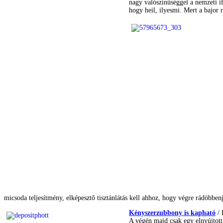
nagy valószínűséggel a nemzeti i
hogy heil, ilyesmi. Mert a bajor 
micsoda teljesítmény, elképesztő tisztánlátás kell ahhoz, hogy végre rádöbbenj
Kényszerzubbony is kapható
/ 
A végén majd csak egy elnyújtott,