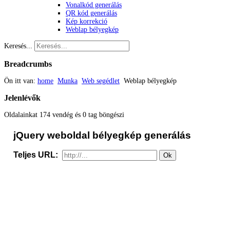
Vonalkód generálás
QR kód generálás
Kép korrekció
Weblap bélyegkép
Keresés...
Breadcrumbs
Ön itt van:
home
Munka
Web segédlet
Weblap bélyegkép
Jelenlévők
Oldalainkat 174 vendég és 0 tag böngészi