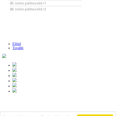
Előző
Tovább