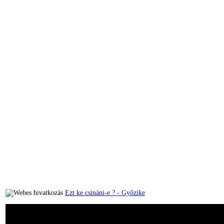
Ezt ke csináni-e ? - Győzike