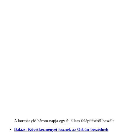
A kormányfő három napja egy új állam felépítéséről beszélt.
Balázs: Következményei lesznek az Orbán-beszédnek