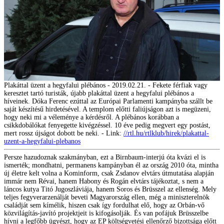
Plakáttal üzent a hegyfalui plébános - 2019.02.21. - Fekete férfiak vagy
keresztet tartó turisták, újabb plakáttal üzent a hegyfalui plébános a
híveinek. Dóka Ferenc ezúttal az Európai Parlamenti kampányba szállt be
saját készítésű hirdetésével. A templom előtti faliújságon azt is megüzeni,
hogy neki mi a véleménye a kérdésről. A plébános korábban a
csikkdobálókat fenyegette kivégzéssel. 10 éve pedig megvert egy postást,
mert rossz újságot dobott be neki. - Link:
//rtl.hu/rtlklub/hirek/plakattal-
uzent-a-hegyfalui-plebanos
Persze hazudoznak szakmányban, ezt a Birnbaum-interjú óta kvázi el is
ismerték; mondhatni, permanens kampányban él az ország 2010 óta, mintha
új életre kelt volna a Kominform, csak Zsdanov elvtárs útmutatása alapján
immár nem Révai, hanem Habony és Rogán elvtárs tájékoztat, s nem a
láncos kutya Titó Jugoszláviája, hanem Soros és Brüsszel az ellenség. Mely
teljes fegyverarzenálját beveti Magyarország ellen, még a miniszterelnök
családját sem kímélik, hiszen csak így fordulhat elő, hogy az Orbán-vő
közvilágítás-javító projektjeit is kifogásolják. És van pofájuk Brüsszelbe
hívni a legfőbb ügyészt, hogy az EP költségvetési ellenőrző bizottsága előtt