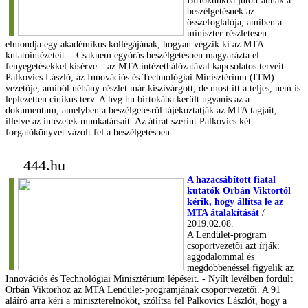
Birtokunkba jutott annak a
beszélgetésnek az
összefoglalója, amiben a
miniszter részletesen
elmondja egy akadémikus kollégájának, hogyan végzik ki az MTA
kutatóintézeteit. - Csaknem egyórás beszélgetésben magyarázta el –
fenyegetésekkel kísérve – az MTA intézethálózatával kapcsolatos terveit
Palkovics László, az Innovációs és Technológiai Minisztérium (ITM)
vezetője, amiből néhány részlet már kiszivárgott, de most itt a teljes, nem is
leplezetten cinikus terv. A hvg.hu birtokába került ugyanis az a
dokumentum, amelyben a beszélgetésről tájékoztatják az MTA tagjait,
illetve az intézetek munkatársait. Az átirat szerint Palkovics két
forgatókönyvet vázolt fel a beszélgetésben …
444.hu
A hazacsábított fiatal
kutatók Orbán Viktortól
kérik, hogy állítsa le az
MTA átalakítását
/
2019.02.08.
A Lendület-program
csoportvezetői azt írják:
aggodalommal és
megdöbbenéssel figyelik az
Innovációs és Technológiai Minisztérium lépéseit. - Nyílt levélben fordult
Orbán Viktorhoz az MTA Lendület-programjának csoportvezetői. A 91
aláíró arra kéri a miniszterelnököt, szólítsa fel Palkovics Lászlót, hogy a