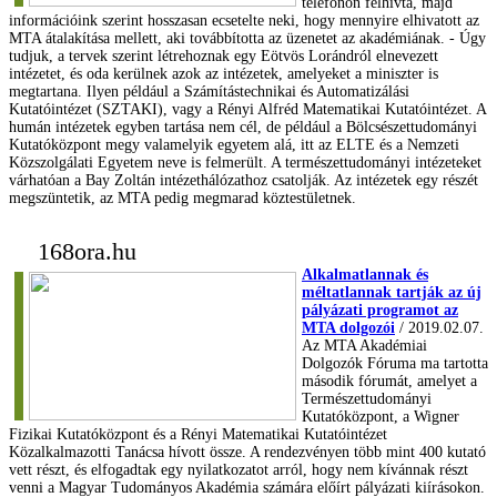
telefonon felhívta, majd
információink szerint hosszasan ecsetelte neki, hogy mennyire elhivatott az
MTA átalakítása mellett, aki továbbította az üzenetet az akadémiának. - Úgy
tudjuk, a tervek szerint létrehoznak egy Eötvös Lorándról elnevezett
intézetet, és oda kerülnek azok az intézetek, amelyeket a miniszter is
megtartana. Ilyen például a Számítástechnikai és Automatizálási
Kutatóintézet (SZTAKI), vagy a Rényi Alfréd Matematikai Kutatóintézet. A
humán intézetek egyben tartása nem cél, de például a Bölcsészettudományi
Kutatóközpont megy valamelyik egyetem alá, itt az ELTE és a Nemzeti
Közszolgálati Egyetem neve is felmerült. A természettudományi intézeteket
várhatóan a Bay Zoltán intézethálózathoz csatolják. Az intézetek egy részét
megszüntetik, az MTA pedig megmarad köztestületnek.
168ora.hu
Alkalmatlannak és
méltatlannak tartják az új
pályázati programot az
MTA dolgozói
/ 2019.02.07.
Az MTA Akadémiai
Dolgozók Fóruma ma tartotta
második fórumát, amelyet a
Természettudományi
Kutatóközpont, a Wigner
Fizikai Kutatóközpont és a Rényi Matematikai Kutatóintézet
Közalkalmazotti Tanácsa hívott össze. A rendezvényen több mint 400 kutató
vett részt, és elfogadtak egy nyilatkozatot arról, hogy nem kívánnak részt
venni a Magyar Tudományos Akadémia számára előírt pályázati kiírásokon.